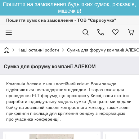
Пошиття на замовлення будь-яких сумок, рюкзаків,
мішечків!
Пошиття сумок на замовлення - ТОВ "Євросумка"
Наші останні роботи
Сумка для форуму компанії АЛЕК
Сумка для форуму компанії АЛЕКОМ
Компанія Алеком є наш постійний клієнт. Вони завжди
відрізняються нестандартним підходом. І зараз також для
проведення FLT форуму, що проходив у Києві, вони схотіли
розробити індивідуальну модель сумки. Для цього ми додали
бейку на зовнішній кишені контрастного кольору, також зовні
прикріпили півкільце для кріплення бейджу з інформацією
про учасника конференції.