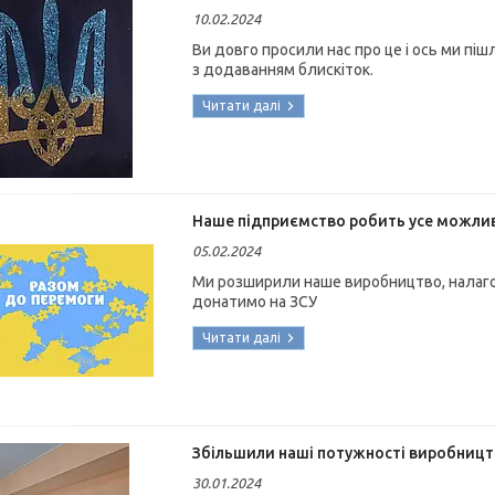
10.02.2024
Ви довго просили нас про це і ось ми піш
з додаванням блискіток.
Наше підприємство робить усе можлив
05.02.2024
Ми розширили наше виробництво, налаг
донатимо на ЗСУ
Збільшили наші потужності виробницт
30.01.2024