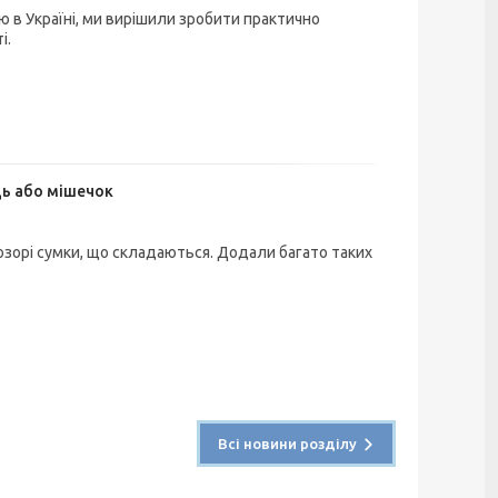
 в Україні, ми вирішили зробити практично
і.
ць або мішечок
розорі сумки, що складаються. Додали багато таких
Всі новини розділу