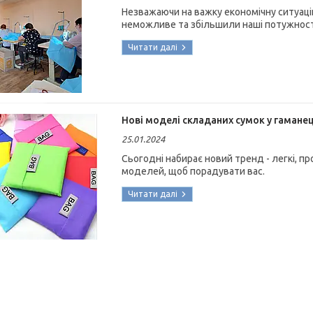
Незважаючи на важку економічну ситуацію
неможливе та збільшили наші потужност
Нові моделі складаних сумок у гамане
25.01.2024
Сьогодні набирає новий тренд - легкі, п
моделей, щоб порадувати вас.