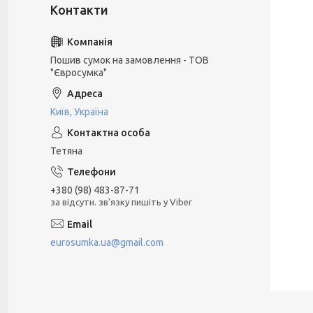
Пошив сумок на замовлення - ТОВ
"Євросумка"
Київ, Україна
Тетяна
+380 (98) 483-87-71
за відсутн. зв'язку пишіть у Viber
eurosumka.ua@gmail.com