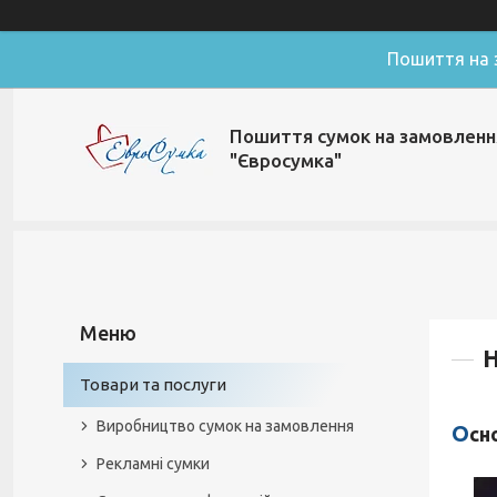
Пошиття на з
Пошиття сумок на замовленн
"Євросумка"
Н
Товари та послуги
Виробництво сумок на замовлення
Ос
Рекламні сумки