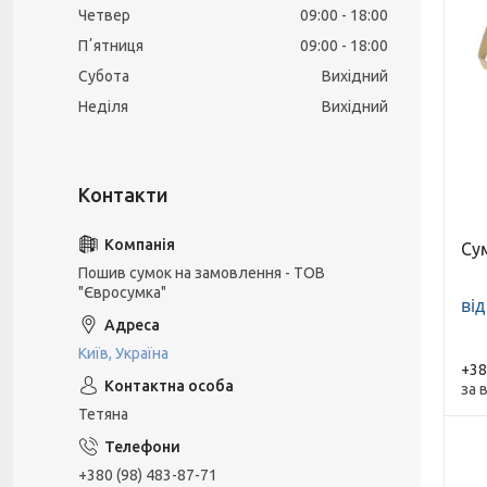
Четвер
09:00
18:00
Пʼятниця
09:00
18:00
Субота
Вихідний
Неділя
Вихідний
Су
Пошив сумок на замовлення - ТОВ
"Євросумка"
від
Київ, Україна
+38
за 
Тетяна
+380 (98) 483-87-71