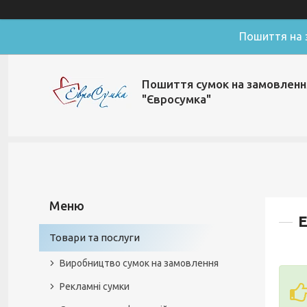
Пошиття на з
Пошиття сумок на замовленн
"Євросумка"
Е
Товари та послуги
Виробництво сумок на замовлення
Рекламні сумки