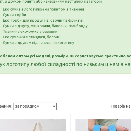
шт. з друком принту або нанесенням наступних категорій:
Еко сумка з логотипом чи принтом з тканини
Сумки торби
Еко торби для продуктів, овочів та фруктів
Сумки з джуту, мішковини, бавовни, спанбонду
Тканинна еко-сумка з бавовни
Еко сумочки з плащівки, болонії
Сумки з друком під нанесення логотипу
обляєм оптом усі моделі, розміри. Використовуємо практично всі
ук логотипу любої складності по низьким цінам в на