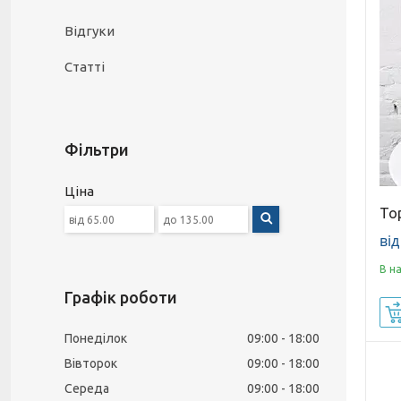
Відгуки
Статті
Фільтри
Ціна
То
від
В н
Графік роботи
Понеділок
09:00
18:00
Вівторок
09:00
18:00
Середа
09:00
18:00