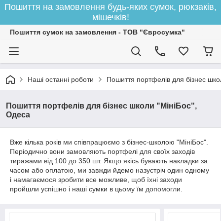
Пошиття на замовлення будь-яких сумок, рюкзаків,
мішечків!
Пошиття сумок на замовлення - ТОВ "Євросумка"
Наші останні роботи
Пошиття портфелів для бізнес шко
Пошиття портфелів для бізнес школи "МініБос",
Одеса
Вже кілька років ми співпрацюємо з бізнес-школою "МініБос".
Періодично вони замовляють портфелі для своїх заходів
тиражами від 100 до 350 шт. Якщо якісь бувають накладки за
часом або оплатою, ми завжди йдемо назустріч один одному
і намагаємося зробити все можливе, щоб їхні заходи
пройшли успішно і наші сумки в цьому їм допомогли.