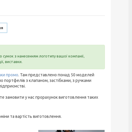
ня
 сумок з нанесенням логотипу вашої компанії,
ї, виставки.
мки промо
. Там представлено понад 50 моделей
о портфелів з клапаном, застібками, з ручками
підприємстві.
те замовити у нас прорахунок виготовлення таких
міни та вартість виготовлення.