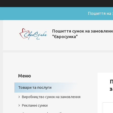
Пошиття на з
Пошиття сумок на замовленн
"Євросумка"
П
Товари та послуги
з
Виробництво сумок на замовлення
Рекламні сумки