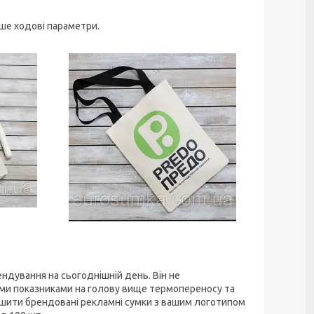
ше ходові параметри.
ндування на сьогоднішній день. Він не
ими показниками на голову вище термопереносу та
пошити брендовані рекламні сумки з вашим логотипом