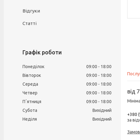
Відгуки
Статті
Графік роботи
Понеділок
09:00
18:00
Послу
Вівторок
09:00
18:00
Середа
09:00
18:00
від
7
Четвер
09:00
18:00
Мінім
Пʼятниця
09:00
18:00
Субота
Вихідний
+380 (
Неділя
Вихідний
за від
Замов