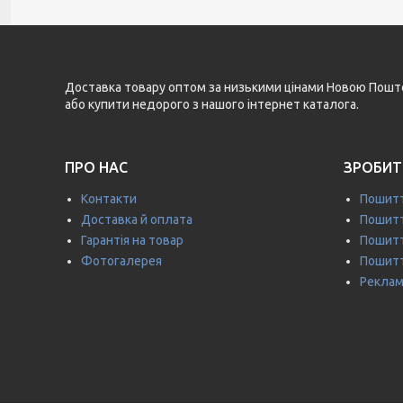
Доставка товару оптом за низькими цінами Новою Поштою 
або купити недорого з нашого інтернет каталога.
ПРО НАС
ЗРОБИТ
Контакти
Пошитт
Доставка й оплата
Пошитт
Гарантія на товар
Пошитт
Фотогалерея
Пошитт
Реклам