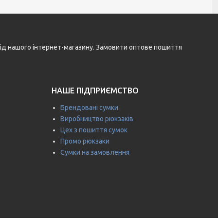
і від нашого інтернет-магазину. Замовити оптове пошиття
НАШЕ ПІДПРИЄМСТВО
Брендовані сумки
Виробництво рюкзаків
Цех з пошиття сумок
Промо рюкзаки
Сумки на замовлення