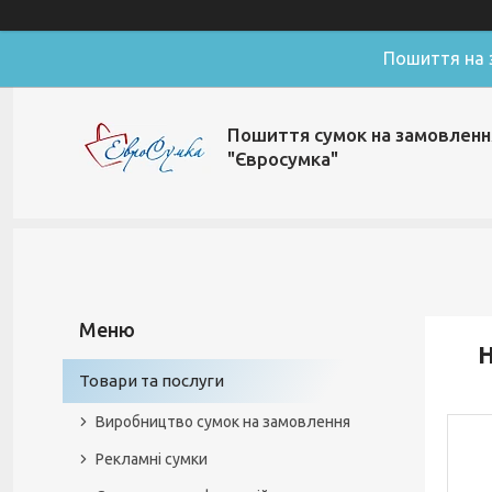
Пошиття на з
Пошиття сумок на замовленн
"Євросумка"
Н
Товари та послуги
Виробництво сумок на замовлення
Рекламні сумки