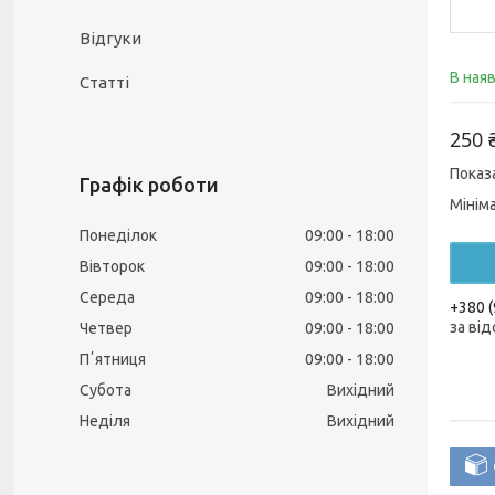
Відгуки
В ная
Статті
250 
Показ
Графік роботи
Мінім
Понеділок
09:00
18:00
Вівторок
09:00
18:00
Середа
09:00
18:00
+380 (
за від
Четвер
09:00
18:00
Пʼятниця
09:00
18:00
Субота
Вихідний
Неділя
Вихідний