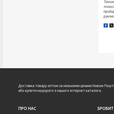
Таким 
також
пройде
рукою
Доставка товару оптом за низькими цінами Новою Поштою 
або купити недорого з нашого інтернет каталога.
ПРО НАС
ЗРОБИТ