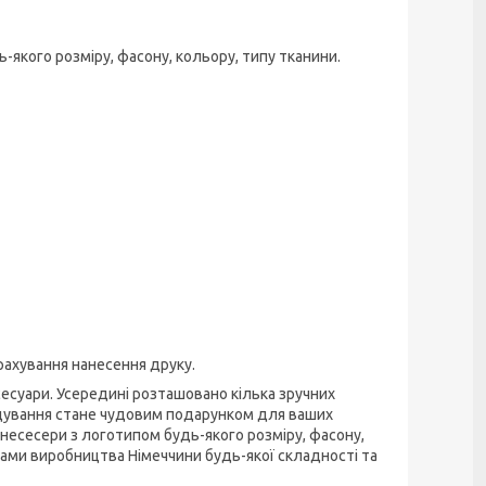
-якого розміру, фасону, кольору, типу тканини.
урахування нанесення друку.
сесуари. Усередині розташовано кілька зручних
ендування стане чудовим подарунком для ваших
 несесери з логотипом будь-якого розміру, фасону,
бами виробництва Німеччини будь-якої складності та