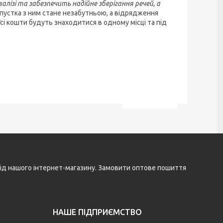
алізі та забезпечить надійне зберігання речей, а
пустка з ним стане незабутньою, а відрядження
Усі кошти будуть знаходитися в одному місці та під
і від нашого інтернет-магазину. Замовити оптове пошиття
НАШЕ ПІДПРИЄМСТВО