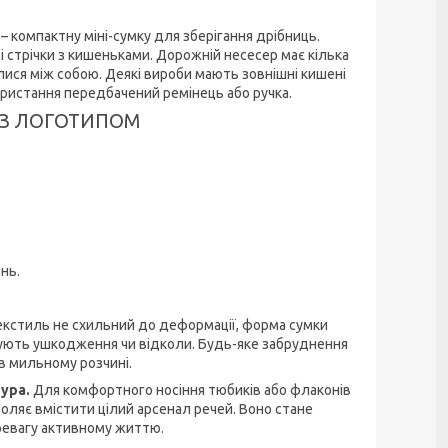
 компактну міні-сумку для зберігання дрібниць.
 стрічки з кишеньками. Дорожній несесер має кілька
лися між собою. Деякі вироби мають зовнішні кишені
ористання передбачений ремінець або ручка.
 З ЛОГОТИПОМ
нь.
кстиль не схильний до деформації, форма сумки
ожують ушкодження чи відколи. Будь-яке забруднення
в мильному розчині.
ура.
Для комфортного носіння тюбиків або флаконів
воляє вмістити цілий арсенал речей. Воно стане
еревагу активному життю.