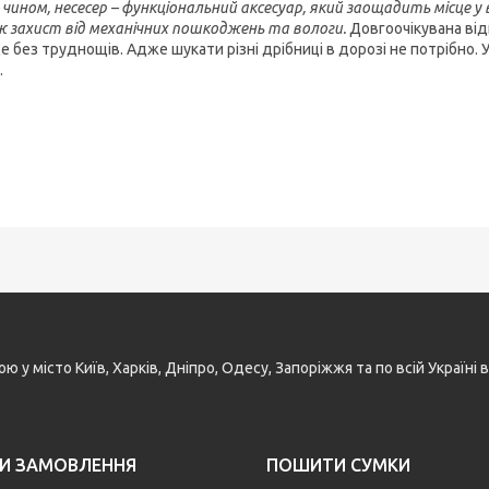
чином, несесер – функціональний аксесуар, який заощадить місце у в
 захист від механічних пошкоджень та вологи.
Довгоочікувана від
 без труднощів. Адже шукати різні дрібниці в дорозі не потрібно. 
.
у місто Київ, Харків, Дніпро, Одесу, Запоріжжя та по всій Україн
И ЗАМОВЛЕННЯ
ПОШИТИ СУМКИ