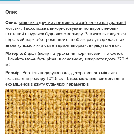
Опис
Опис:
мішечки з джуту з логотипом з зав'язкою з натуральної
мотузки.
Також можна використовувати поліпропіленовий
плетений шнурочок будь-якого кольору. Зав'язка виконується
під самий верх або трохи нижче, щоб зверху утворилася так
звана куліска. Який саме варіант вибрати, вирішувати вам.
Матеріал:
джут (колір натуральний, коричневий - на фото).
Щільність може бути різна, в основному використовують 270 г/
м2.
Розмір:
Вартість подарункового, декоративного мішечка
вказана для розміру 10*15 см. Також можливе виготовлення
еко мішечків з джуту будь-яких параметрів.