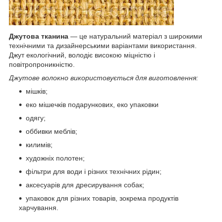
Джутова тканина
— це натуральний матеріал з широкими
технічними та дизайнерськими варіантами використання.
Джут екологічний, володіє високою міцністю і
повітропроникністю.
Джутове волокно використовується для виготовлення:
мішків;
еко мішечків подарункових, еко упаковки
одягу;
оббивки меблів;
килимів;
художніх полотен;
фільтри для води і різних технічних рідин;
аксесуарів для дресирування собак;
упаковок для різних товарів, зокрема продуктів
харчування.