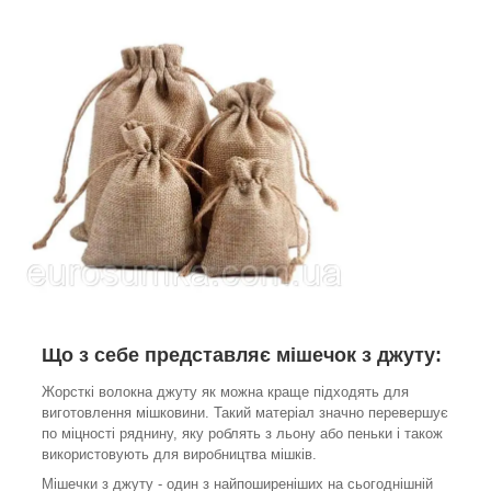
Що з себе представляє мішечок з джуту:
Жорсткі волокна джуту як можна краще підходять для
виготовлення мішковини. Такий матеріал значно перевершує
по міцності ряднину, яку роблять з льону або пеньки і також
використовують для виробництва мішків.
Мішечки з джуту - один з найпоширеніших на сьогоднішній