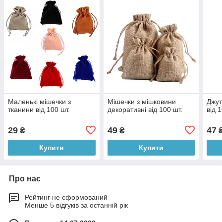
Маленькі мішечки з
Мішечки з мішковини
Джут
тканини від 100 шт.
декоративні від 100 шт.
від 
29
49
47
₴
₴
Купити
Купити
Про нас
Рейтинг не сформований
Менше 5 відгуків за останній рік