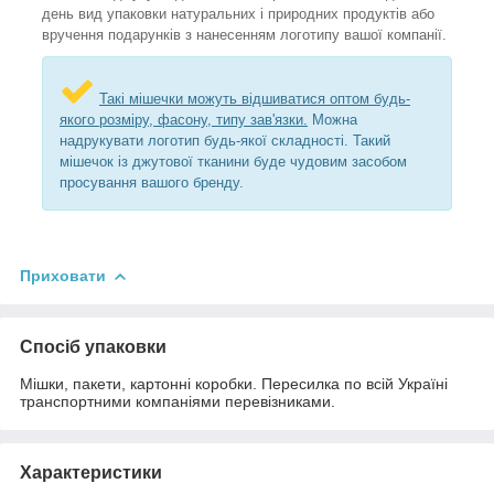
день вид упаковки натуральних і природних продуктів або
вручення подарунків з нанесенням логотипу вашої компанії.
Такі мішечки можуть відшиватися оптом будь-
якого розміру, фасону, типу зав'язки.
Можна
надрукувати логотип будь-якої складності. Такий
мішечок із джутової тканини буде чудовим засобом
просування вашого бренду.
Приховати
Спосіб упаковки
Мішки, пакети, картонні коробки. Пересилка по всій Україні
транспортними компаніями перевізниками.
Характеристики