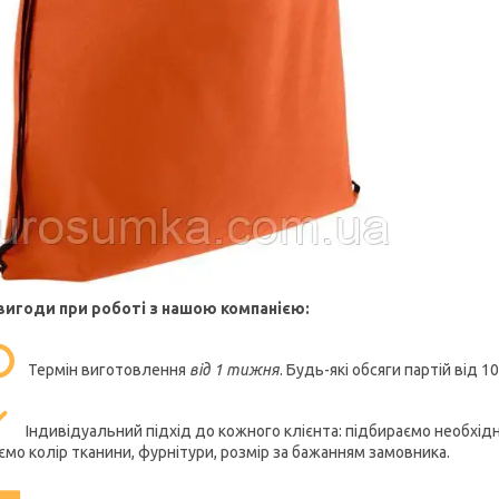
вигоди при роботі з нашою компанією:
Термін виготовлення
від 1 тижня
. Будь-які обсяги партій від 1
Індивідуальний підхід до кожного клієнта: підбираємо необхід
ємо колір тканини, фурнітури, розмір за бажанням замовника.