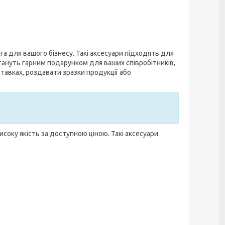
а для вашого бізнесу. Такі аксесуари підходять для
тануть гарним подарунком для ваших співробітників,
тавках, роздавати зразки продукції або
исоку якість за доступною ціною. Такі аксесуари