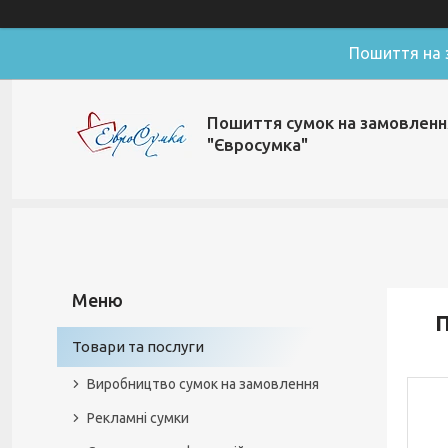
Пошиття на з
Пошиття сумок на замовленн
"Євросумка"
П
Товари та послуги
Виробництво сумок на замовлення
Рекламні сумки