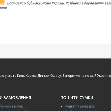
Доставка у будь-яке місто України. Розбивка відправлення вел
ття.
у місто Київ, Харків, Дніпро, Одесу, Запоріжжя та по всій Україн
И ЗАМОВЛЕННЯ
ПОШИТИ СУМКИ
я косметичок
Пошиття рюкзаків