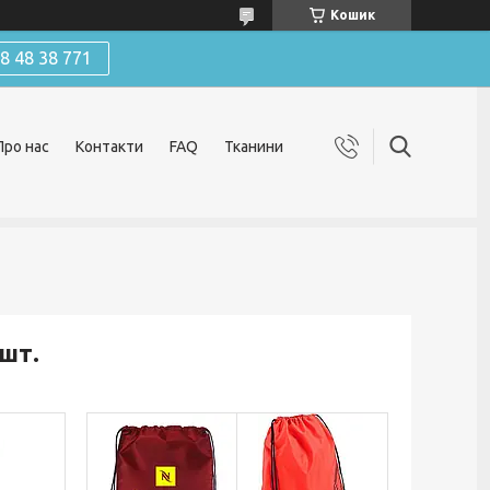
Кошик
 48 38 771
Про нас
Контакти
FAQ
Тканини
шт.