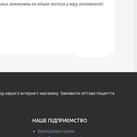
иких замовлень на кілька частин у міру готовності
і від нашого інтернет-магазину. Замовити оптове пошиття
НАШЕ ПІДПРИЄМСТВО
Брендовані сумки