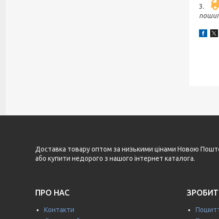
3.
поши
Доставка товару оптом за низькими цінами Новою Поштою 
або купити недорого з нашого інтернет каталога.
ПРО НАС
ЗРОБИТ
Контакти
Пошитт