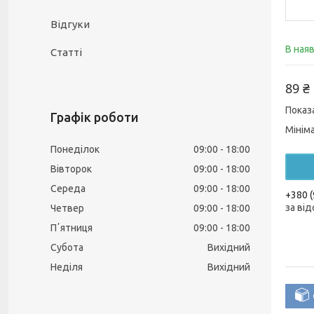
Відгуки
В ная
Статті
89 ₴
Показ
Графік роботи
Мінім
Понеділок
09:00
18:00
Вівторок
09:00
18:00
Середа
09:00
18:00
+380 (
за від
Четвер
09:00
18:00
Пʼятниця
09:00
18:00
Субота
Вихідний
Неділя
Вихідний