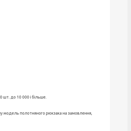
00 шт. до 10 000 і більше.
ну модель полотняного рюкзака на замовлення,