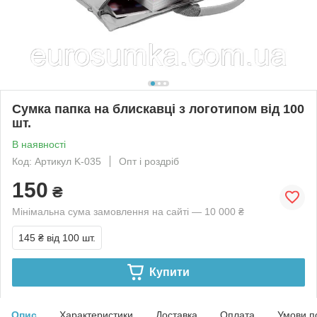
Сумка папка на блискавці з логотипом від 100
шт.
В наявності
Код: Артикул K-035
Опт і роздріб
150
₴
Мінімальна сума замовлення на сайті — 10 000 ₴
145 ₴
від 100 шт.
Купити
Опис
Характеристики
Доставка
Оплата
Умови п