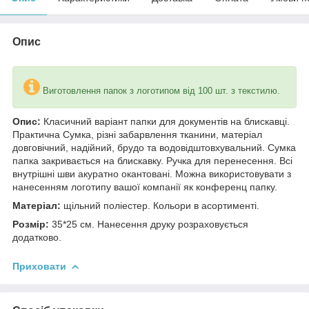
Опис
Виготовлення папок з логотипом від 100 шт. з текстилю.
Опис:
Класичний варіант папки для документів на блискавці.
Практична Сумка, різні забарвлення тканини, матеріал
довговічний, надійний, брудо та водовідштовхувальний. Сумка
папка закривається на блискавку. Ручка для перенесення. Всі
внутрішні шви акуратно окантовані. Можна використовувати з
нанесенням логотипу вашої компанії як конференц папку.
Матеріал:
щільний поліестер. Кольори в асортименті.
Розмір:
35*25 см. Нанесення друку розраховується
додатково.
Приховати