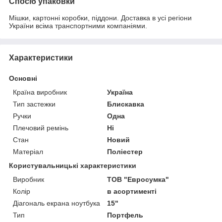
Спосіб упаковки
Мішки, картонні коробки, піддони. Доставка в усі регіони
України всіма транспортними компаніями.
Характеристики
Основні
Країна виробник
Україна
Тип застежки
Блискавка
Ручки
Одна
Плечовий ремінь
Ні
Стан
Новий
Матеріал
Поліестер
Користувальницькі характеристики
Виробник
ТОВ "Евросумка"
Колір
в асортименті
Діагональ екрана ноутбука
15"
Тип
Портфель