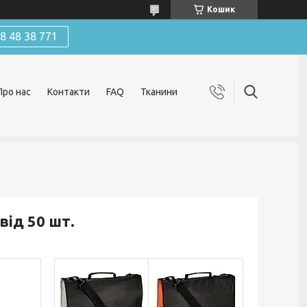
Кошик
 48 38 771
Про нас
Контакти
FAQ
Тканини
від 50 шт.