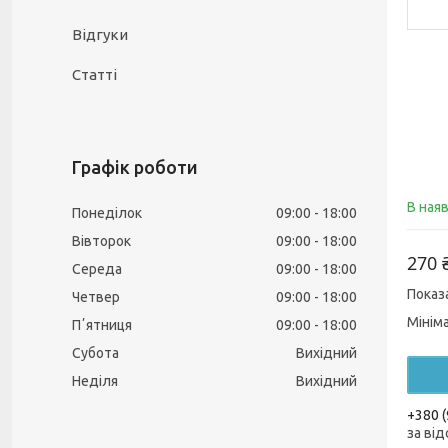
Відгуки
Статті
Графік роботи
В ная
Понеділок
09:00
18:00
Вівторок
09:00
18:00
270 
Середа
09:00
18:00
Показ
Четвер
09:00
18:00
Мінім
Пʼятниця
09:00
18:00
Субота
Вихідний
Неділя
Вихідний
+380 (
за від