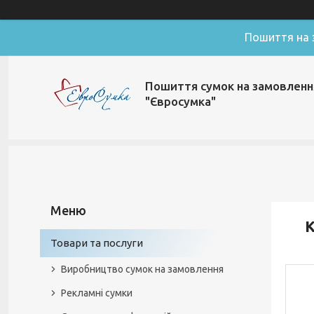
Пошиття на з
Пошиття сумок на замовленн
"Євросумка"
К
Товари та послуги
Виробництво сумок на замовлення
Рекламні сумки