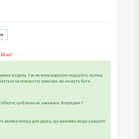
ня
 50 шт.
рена модель, так як вона відносно недорога, зручна,
ібається на поворотні замочки, які можуть бути
тебнути, щоб вона не заважала. Всередині 1
ть велика площа для друку, що важливо якщо у вашого