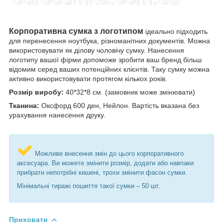
Корпоративна сумка з логотипом
ідеально підходить
для перенесення ноутбука, різноманітних документів. Можна
використовувати як ділову чоловічу сумку. Нанесення
логотипу вашої фірми допоможе зробити ваш бренд більш
відомим серед ваших потенційних клієнтів. Таку сумку можна
активно використовувати протягом кількох років.
Розмір виробу:
40*32*8 см. (замовник може змінювати)
Тканина:
Оксфорд 600 ден, Нейлон. Вартість вказана без
урахування нанесення друку.
Можливе внесення змін до цього корпоративного
аксесуара. Ви можете змінити розмір, додати або навпаки
прибрати непотрібні кишені, трохи змінити фасон сумки.
Мінімальні тиражі пошиття такої сумки – 50 шт.
Приховати