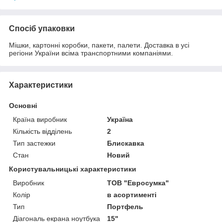
Спосіб упаковки
Мішки, картонні коробки, пакети, палети. Доставка в усі
регіони України всіма транспортними компаніями.
Характеристики
Основні
Країна виробник
Україна
Кількість відділень
2
Тип застежки
Блискавка
Стан
Новий
Користувальницькі характеристики
Виробник
ТОВ "Евросумка"
Колір
в асортименті
Тип
Портфель
Діагональ екрана ноутбука
15"