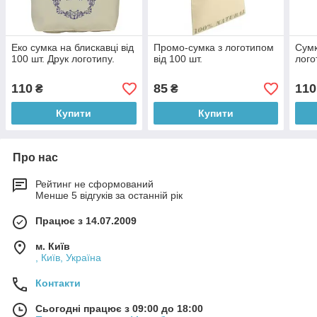
Еко сумка на блискавці від
Промо-сумка з логотипом
Сумк
100 шт. Друк логотипу.
від 100 шт.
лого
110
85
110
₴
₴
Купити
Купити
Про нас
Рейтинг не сформований
Менше 5 відгуків за останній рік
Працює з 14.07.2009
м. Київ
, Київ, Україна
Контакти
Сьогодні працює з 09:00 до 18:00