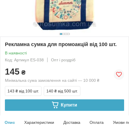
Рекламна сумка для промоакцій від 100 шт.
В наявності
Код: Артикул ES-038
Опт і роздріб
145
₴
Мінімальна сума замовлення на сайті — 10 000 ₴
143 ₴
від 100 шт.
140 ₴
від 500 шт.
Купити
Опис
Характеристики
Доставка
Оплата
Умови п