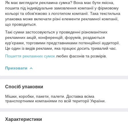
Як має виглядати
рекламна сумка
? Вона має бути якісна,
пошита під індивідуальне замовлення компанії у фірмовому
кольорі та обов'язково з логотипом компанії. Така текстильна
упаковка може включати різні елементи рекламної компанії,
що проводиться.
Такі сумки застосовуються у проведенні різноманітних
рекламних акцій, конференцій, форумів, роздаються
кур'єрами, торговими представниками потенційної аудиторії.
Це один із видів реклами, яка працює досить тривалий час.
Пошиття рекламних сумок
любих фасонів та розмірів.
Приховати
Спосіб упаковки
Мішки, коробки, пакети, палети. Доставка всіма
транспортними компаніями по всій території України.
Характеристики