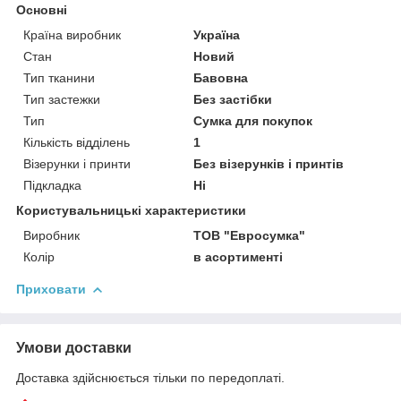
Основні
Країна виробник
Україна
Стан
Новий
Тип тканини
Бавовна
Тип застежки
Без застібки
Тип
Сумка для покупок
Кількість відділень
1
Візерунки і принти
Без візерунків і принтів
Підкладка
Ні
Користувальницькі характеристики
Виробник
ТОВ "Евросумка"
Колір
в асортименті
Приховати
Умови доставки
Доставка здійснюється тільки по передоплаті.