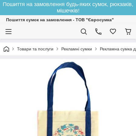
Пошиття на замовлення будь-яких сумок, рюкзаків,
мішечків!
Пошиття сумок на замовлення - ТОВ "Євросумка"
Товари та послуги
Рекламні сумки
Рекламна сумка дл