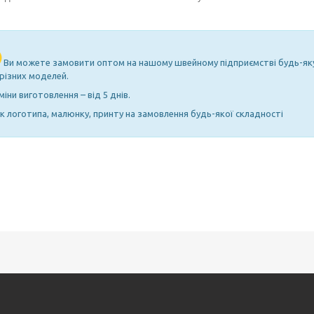
Ви можете замовити оптом на нашому швейному підприємстві будь-яку 
 різних моделей.
іни виготовлення – від 5 днів.
к логотипа, малюнку, принту на замовлення будь-якої складності