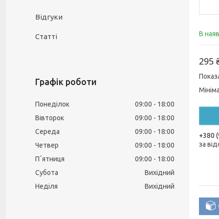
Відгуки
В ная
Статті
295 
Показ
Графік роботи
Мінім
Понеділок
09:00
18:00
Вівторок
09:00
18:00
Середа
09:00
18:00
+380 (
за від
Четвер
09:00
18:00
Пʼятниця
09:00
18:00
Субота
Вихідний
Неділя
Вихідний