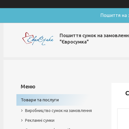
Пошиття на з
Пошиття сумок на замовленн
"Євросумка"
С
Товари та послуги
Виробництво сумок на замовлення
Рекламні сумки