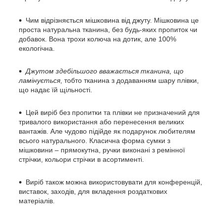
Чим відрізняється мішковина від джуту. Мішковина це
проста натуральна тканина, без будь-яких пропиток чи
добавок. Вона трохи колюча на дотик, але 100%
екологічна.
Джутом здебільшого вважається тканина, що
ламінується
, тобто тканина з додаванням шару плівки,
що надає їй щільності.
Цей виріб без пропитки та плівки не призначений для
тривалого використання або перенесення великих
вантажів. Але чудово підійде як подарунок любителям
всього натурального. Класична форма сумки з
мішковини – прямокутна, ручки виконані з ремінної
стрічки, кольори стрічки в асортименті.
Виріб також можна використовувати для конференцій,
виставок, заходів, для вкладення роздаткових
матеріалів.