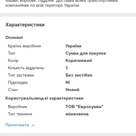
Мішки, коробки, піддони. Доставка всіма транспортними
компаніями по всій території України.
Характеристики
Основні
Країна виробник
Україна
Тип
Сумка для покупок
Колір
Коричневий
Кількість відділень
1
Тип застежки
Без застібки
Підкладка
Ні
Стан
Новий
Користувальницькі характеристики
Виробник
ТОВ "Евросумка"
Тип тканини
мішковина
Приховати