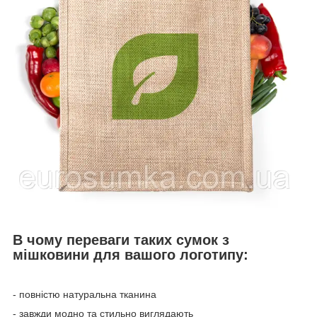
В чому переваги таких сумок з
мішковини для вашого логотипу:
- повністю натуральна тканина
- завжди модно та стильно виглядають