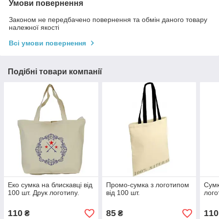
Умови повернення
Законом не передбачено повернення та обмін даного товару
належної якості
Всі умови повернення
Подібні товари компанії
Еко сумка на блискавці від
Промо-сумка з логотипом
Сумк
100 шт. Друк логотипу.
від 100 шт.
лого
110
85
110
₴
₴