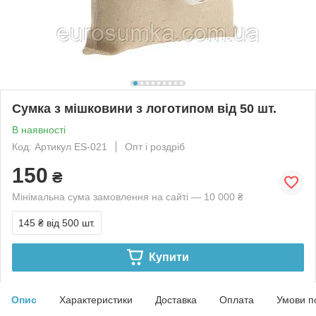
Сумка з мішковини з логотипом від 50 шт.
В наявності
Код: Артикул ES-021
Опт і роздріб
150
₴
Мінімальна сума замовлення на сайті — 10 000 ₴
145 ₴
від 500 шт.
Купити
Опис
Характеристики
Доставка
Оплата
Умови п