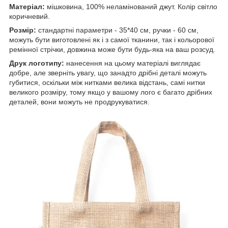
Матеріал:
мішковина, 100% неламінований джут. Колір світло
коричневий.
Розмір:
стандартні параметри - 35*40 см, ручки - 60 см,
можуть бути виготовлені як і з самої тканини, так і кольорової
ремінної стрічки, довжина може бути будь-яка на ваш розсуд.
Друк логотипу:
нанесення на цьому матеріалі виглядає
добре, але зверніть увагу, що занадто дрібні деталі можуть
губитися, оскільки між нитками велика відстань, самі нитки
великого розміру, тому якщо у вашому лого є багато дрібних
деталей, вони можуть не продрукуватися.