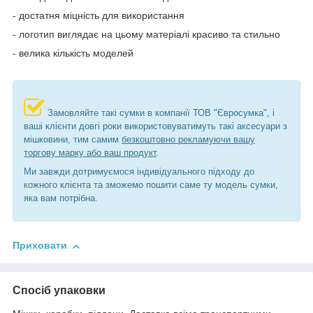
- достатня міцність для використання
- логотип виглядає на цьому матеріалі красиво та стильно
- велика кількість моделей
Замовляйте такі сумки в компанії ТОВ "Євросумка", і
ваші клієнти довгі роки використовуватимуть такі аксесуари з
мішковини, тим самим
безкоштовно рекламуючи вашу
торгову марку або ваш продукт
.
Ми завжди дотримуємося індивідуального підходу до
кожного клієнта та зможемо пошити саме ту модель сумки,
яка вам потрібна.
Приховати
Спосіб упаковки