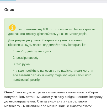
Опис
Виготовлення від 100 шт. з логотипом. Точну вартість
для вашого тиражу дізнавайтесь у наших менеджерів.
Для розрахунку точної вартості сумок
з тканини
мішковина, будь ласка, надсилайте таку інформацію:
необхідний тираж сумок
розміри виробу
тип ручок
якщо необхідне нанесення, то надіслати сам логотип
або вказати скільки в ньому буде кольорів і який його
приблизний розмір
Опис:
Така модель сумки з мішковини з логотипом набирає
популярність останнім часом у зв'язку з підвищенням інтересу
до еконаправлення. Сумка виконана з натурального
матеріалу - мішковини або можна інакше сказати джуту.