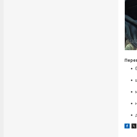
Перев