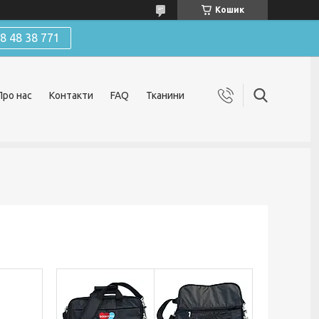
Кошик
 48 38 771
Про нас
Контакти
FAQ
Тканини