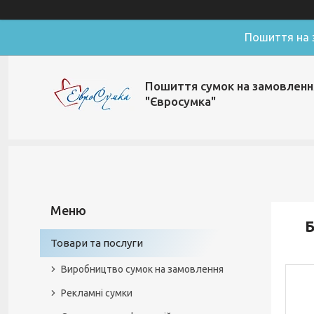
Пошиття на з
Пошиття сумок на замовленн
"Євросумка"
Б
Товари та послуги
Виробництво сумок на замовлення
Рекламні сумки