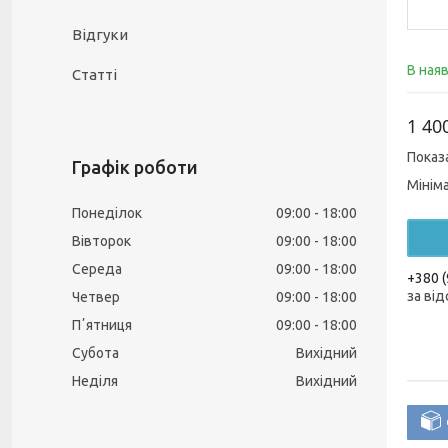
Відгуки
В ная
Статті
1 40
Показ
Графік роботи
Мінім
Понеділок
09:00
18:00
Вівторок
09:00
18:00
Середа
09:00
18:00
+380 (
за від
Четвер
09:00
18:00
Пʼятниця
09:00
18:00
Субота
Вихідний
Неділя
Вихідний