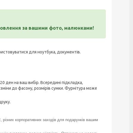
отовлення за вашими фото, малюнками!
ористовуватися для ноутбука, документів.
0 ден на ваш вибір. Всередині підкладка,
зміни до фасону, розмірів сумки. Фурнітура може
друку.
, різних корпоративних заходів для подарунків вашим