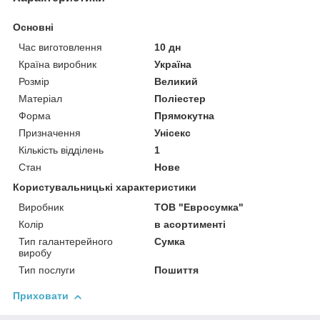
Основні
Час виготовлення
10 дн
Країна виробник
Україна
Розмір
Великий
Матеріал
Поліестер
Форма
Прямокутна
Призначення
Унісекс
Кількість відділень
1
Стан
Нове
Користувальницькі характеристики
Виробник
ТОВ "Евросумка"
Колір
в асортименті
Тип галантерейного
Сумка
виробу
Тип послуги
Пошиття
Приховати