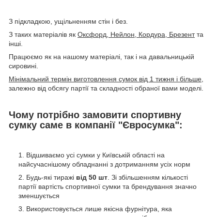
З підкладкою, ущільненням стін і без.
З таких матеріалів як
Оксфорд, Нейлон, Кордура, Брезент
та
інші.
Працюємо як на нашому матеріалі, так і на давальницькій
сировині.
Мінімальний термін виготовлення сумок від 1 тижня і більше
,
залежно від обсягу партії та складності обраної вами моделі.
Чому потрібно замовити спортивну
сумку саме в компанії "Євросумка":
Відшиваємо усі сумки у Київській області на
найсучаснішому обладнанні з дотриманням усіх норм
Будь-які тиражі
від 50 шт
. Зі збільшенням кількості
партії вартість спортивної сумки та брендування значно
зменшується
Використовується лише якісна фурнітура, яка