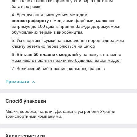
дозволяє активно використовувати виріб протягом
багатьох років.
Брендування виконується методом
шовкотрафарету
німецькими фарбами, малюнок
витримує до 100 циклів прання.Завжди дотримуємося
обумовлених термінів виробництва
Усі спортивні сумки на замовлення перед відправкою
клієнту ретельно перевіряються на шлюб
Більше 50 власних моделей
у нашому каталозі та
можливість пошиття практично будь-якої вашої моделі
Величезний вибір тканин, кольорів, фасонів
Приховати
Спосіб упаковки
Мішки, коробки, палети. Доставка в усі регіони України
транспортними компаніями.
Характеристики