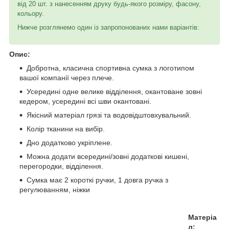
від 20 шт. з нанесенням друку будь-якого розміру, фасону,
кольору.
Нижче розглянемо один із запропонованих нами варіантів:
Опис:
Добротна, класична спортивна сумка з логотипом
вашої компанії через плече.
Усередині одне велике відділення, окантоване зовні
кедером, усередині всі шви окантовані.
Якісний матеріал грязі та водовідштовхувальний.
Колір тканини на вибір.
Дно додатково укріплене.
Можна додати всередині/зовні додаткові кишені,
перегородки, відділення.
Сумка має 2 короткі ручки, 1 довга ручка з
регулюванням, ніжки
Матеріа
л: