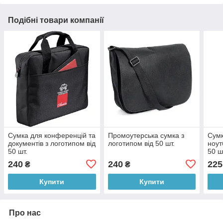
Подібні товари компанії
Сумка для конференцій та
Промоутерська сумка з
Сумк
документів з логотипом від
логотипом від 50 шт.
ноут
50 шт.
50 ш
240
240
225
₴
₴
Купити
Купити
Про нас