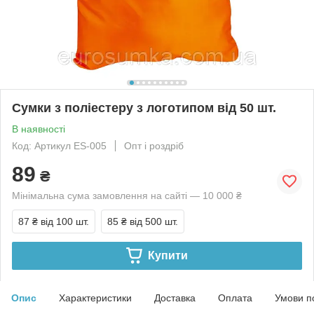
Сумки з поліестеру з логотипом від 50 шт.
В наявності
Код: Артикул ES-005
Опт і роздріб
89
₴
Мінімальна сума замовлення на сайті — 10 000 ₴
87 ₴
від 100 шт.
85 ₴
від 500 шт.
Купити
Опис
Характеристики
Доставка
Оплата
Умови п