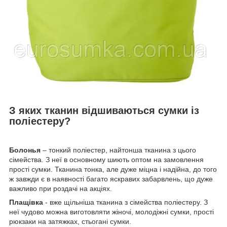
З яких тканин відшиваються сумки із
поліестеру?
Болонья
– тонкий поліестер, найтонша тканина з цього
сімейства. З неї в основному шиють оптом на замовлення
прості сумки. Тканина тонка, але дуже міцна і надійна, до того
ж завжди є в наявності багато яскравих забарвлень, що дуже
важливо при роздачі на акціях.
Плащівка
- вже щільніша тканина з сімейства поліестеру. З
неї чудово можна виготовляти жіночі, молодіжні сумки, прості
рюкзаки на затяжках, стьогані сумки.