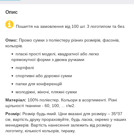
Опис
Пошиття на замовлення від 100 шт. З логотипом та без.
Опис:
Промо сумки з поліестеру різних розмірів, фасонів,
кольорів.
пласкі прості моделі, квадратної або легко
прямокутної форми з двома ручками
портфелі
спортивні або дорожні сумки
папки для конференцій
молодіжні, жіночі, пляжні сумки
Матеріал:
100% поліестер. Кольори в асортименті. Різні
щільності тканини - 60, 100, ... г/м2.
Розмір:
Розмір будь-який. Ціни вказані для розміру – 35*37
см, вартість друку прораховуйте, будь ласка, окремо у наших
менеджерів. Вартість нанесення залежить від розміру
логотипу, кількості кольорів, тиражу.