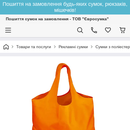
Пошиття на замовлення будь-яких сумок, рюкзаків,
мішечків!
Пошиття сумок на замовлення - ТОВ "Євросумка"
Товари та послуги
Рекламні сумки
Сумки з поліестер