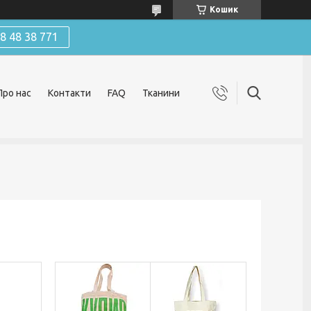
Кошик
 48 38 771
Про нас
Контакти
FAQ
Тканини