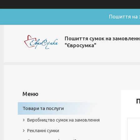
Пошиття на з
Пошиття сумок на замовленн
"Євросумка"
П
Товари та послуги
Виробництво сумок на замовлення
Рекламні сумки