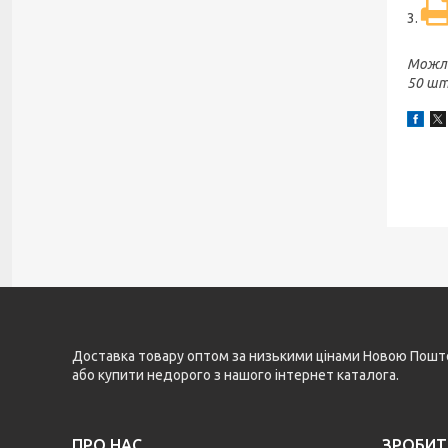
3.
Можли
50 шт
Доставка товару оптом за низькими цінами Новою Поштою 
або купити недорого з нашого інтернет каталога.
ПРО НАС
ЗРОБИТ