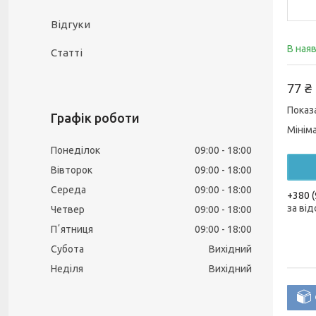
Відгуки
В ная
Статті
77 ₴
Показ
Графік роботи
Мінім
Понеділок
09:00
18:00
Вівторок
09:00
18:00
Середа
09:00
18:00
+380 (
за від
Четвер
09:00
18:00
Пʼятниця
09:00
18:00
Субота
Вихідний
Неділя
Вихідний