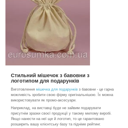
Стильний мішечок з бавовни з
логотипом для подарунків
Виготовлення
мішечка для подарунків
з бавовни - це гарна
можливість зробити свою фірму оригінальнішою. Їх можна
використовувати як промо-аксесуари.
Наприклад, на виставці буде не зайвим подарувати
присутнім зразки своєї продукції у такому милому виробі.
Якщо нанести на неї ще й логотип, то це гарантовано
розширить вашу клієнтську базу та підніме рейтинг.