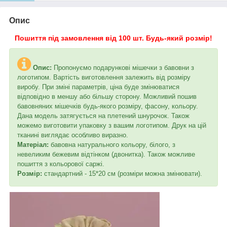
Опис
Пошиття під замовлення від 100 шт. Будь-який розмір!
Опис:
Пропонуємо подарункові мішечки з бавовни з
логотипом. Вартість виготовлення залежить від розміру
виробу. При зміні параметрів, ціна буде змінюватися
відповідно в меншу або більшу сторону. Можливий пошив
бавовняних мішечків будь-якого розміру, фасону, кольору.
Дана модель затягується на плетений шнурочок. Також
можемо виготовити упаковку з вашим логотипом. Друк на цій
тканині виглядає особливо виразно.
Матеріал:
бавовна натурального кольору, білого, з
невеликим бежевим відтінком (двонитка). Також можливе
пошиття з кольорової саржі.
Розмір:
стандартний - 15*20 см (розміри можна змінювати).