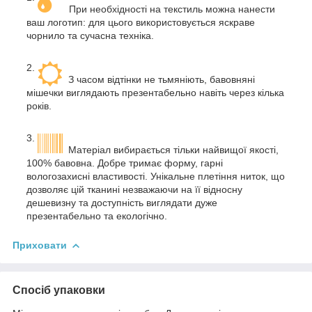
При необхідності на текстиль можна нанести
ваш логотип: для цього використовується яскраве
чорнило та сучасна техніка.
З часом відтінки не тьмяніють, бавовняні
мішечки виглядають презентабельно навіть через кілька
років.
Матеріал вибирається тільки найвищої якості,
100% бавовна. Добре тримає форму, гарні
вологозахисні властивості. Унікальне плетіння ниток, що
дозволяє цій тканині незважаючи на її відносну
дешевизну та доступність виглядати дуже
презентабельно та екологічно.
Приховати
Спосіб упаковки