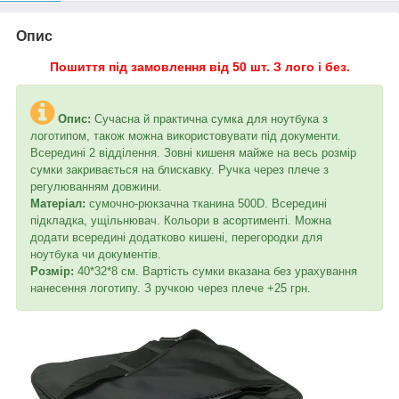
Опис
Пошиття під замовлення від 50 шт. З лого і без.
Опис:
Сучасна й практична сумка для ноутбука з
логотипом, також можна використовувати під документи.
Всередині 2 відділення. Зовні кишеня майже на весь розмір
сумки закривається на блискавку. Ручка через плече з
регулюванням довжини.
Матеріал:
сумочно-рюкзачна тканина 500D. Всередині
підкладка, ущільнювач. Кольори в асортименті. Можна
додати всередині додатково кишені, перегородки для
ноутбука чи документів.
Розмір:
40*32*8 см. Вартість сумки вказана без урахування
нанесення логотипу. З ручкою через плече +25 грн.