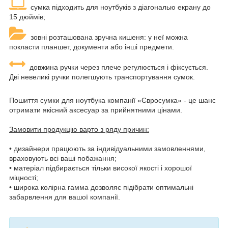
сумка підходить для ноутбуків з діагональю екрану до
15 дюймів;
зовні розташована зручна кишеня: у неї можна
покласти планшет, документи або інші предмети.
довжина ручки через плече регулюється і фіксується.
Дві невеликі ручки полегшують транспортування сумок.
Пошиття сумки для ноутбука компанії «Євросумка» - це шанс
отримати якісний аксесуар за прийнятними цінами.
Замовити продукцію варто з ряду причин:
• дизайнери працюють за індивідуальними замовленнями,
враховують всі ваші побажання;
• матеріал підбирається тільки високої якості і хорошої
міцності;
• широка колірна гамма дозволяє підібрати оптимальні
забарвлення для вашої компанії.