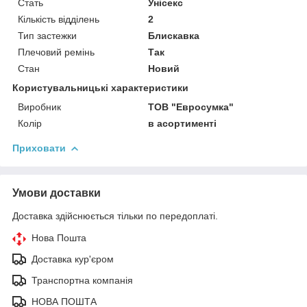
Стать
Унісекс
Кількість відділень
2
Тип застежки
Блискавка
Плечовий ремінь
Так
Стан
Новий
Користувальницькі характеристики
Виробник
ТОВ "Евросумка"
Колір
в асортименті
Приховати
Умови доставки
Доставка здійснюється тільки по передоплаті.
Нова Пошта
Доставка кур'єром
Транспортна компанія
НОВА ПОШТА