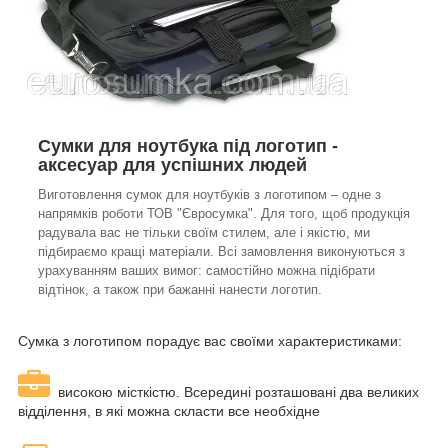
Сумки для ноутбука під логотип -
аксесуар для успішних людей
Виготовлення сумок для ноутбуків з логотипом – одне з
напрямків роботи ТОВ "Євросумка". Для того, щоб продукція
радувала вас не тільки своїм стилем, але і якістю, ми
підбираємо кращі матеріали. Всі замовлення виконуються з
урахуванням ваших вимог: самостійно можна підібрати
відтінок, а також при бажанні нанести логотип.
Сумка з логотипом порадує вас своїми характеристиками:
високою місткістю. Всередині розташовані два великих
відділення, в які можна скласти все необхідне