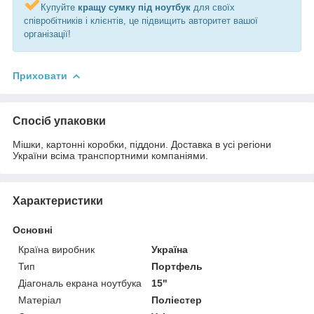
Купуйте
кращу
сумку під ноутбук
для своїх
співробітників і клієнтів, це підвищить авторитет вашої
організації!
Приховати
Спосіб упаковки
Мішки, картонні коробки, піддони. Доставка в усі регіони
України всіма транспортними компаніями.
Характеристики
Основні
Країна виробник
Україна
Тип
Портфель
Діагональ екрана ноутбука
15"
Матеріал
Поліестер