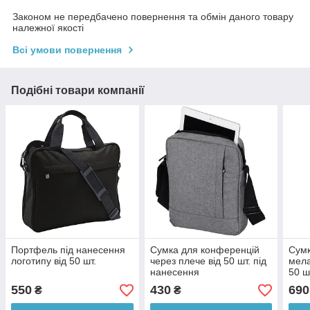
Законом не передбачено повернення та обмін даного товару
належної якості
Всі умови повернення
Подібні товари компанії
Портфель під нанесення
Сумка для конференцій
Сумк
логотипу від 50 шт.
через плече від 50 шт. під
мела
нанесення
50 ш
550
430
690
₴
₴