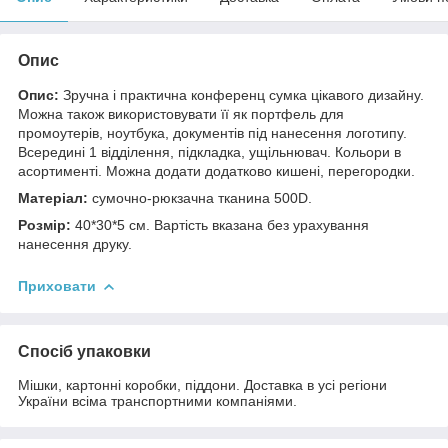
Опис
Опис:
Зручна і практична конференц сумка цікавого дизайну.
Можна також використовувати її як портфель для
промоутерів, ноутбука, документів під нанесення логотипу.
Всередині 1 відділення, підкладка, ущільнювач. Кольори в
асортименті. Можна додати додатково кишені, перегородки.
Матеріал:
сумочно-рюкзачна тканина 500D.
Розмір:
40*30*5 см. Вартість вказана без урахування
нанесення друку.
Приховати
Спосіб упаковки
Мішки, картонні коробки, піддони. Доставка в усі регіони
України всіма транспортними компаніями.