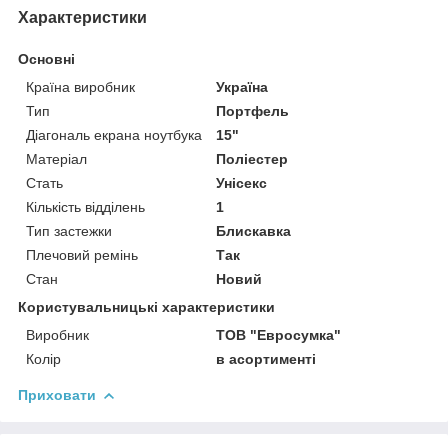
Характеристики
Основні
Країна виробник
Україна
Тип
Портфель
Діагональ екрана ноутбука
15"
Матеріал
Поліестер
Стать
Унісекс
Кількість відділень
1
Тип застежки
Блискавка
Плечовий ремінь
Так
Стан
Новий
Користувальницькі характеристики
Виробник
ТОВ "Евросумка"
Колір
в асортименті
Приховати