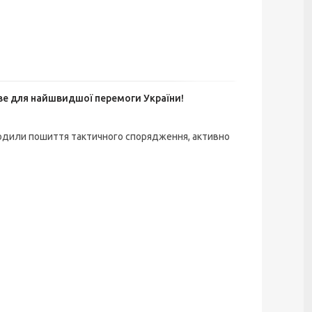
е для найшвидшої перемоги України!
одили пошиття тактичного спорядження, активно