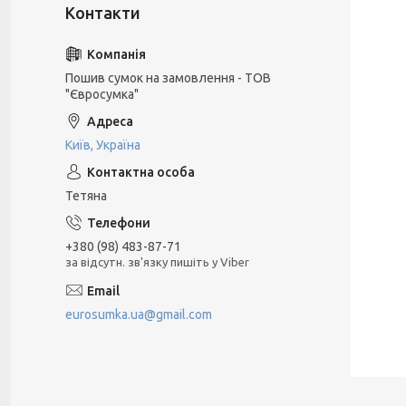
Пошив сумок на замовлення - ТОВ
"Євросумка"
Київ, Україна
Тетяна
+380 (98) 483-87-71
за відсутн. зв'язку пишіть у Viber
eurosumka.ua@gmail.com