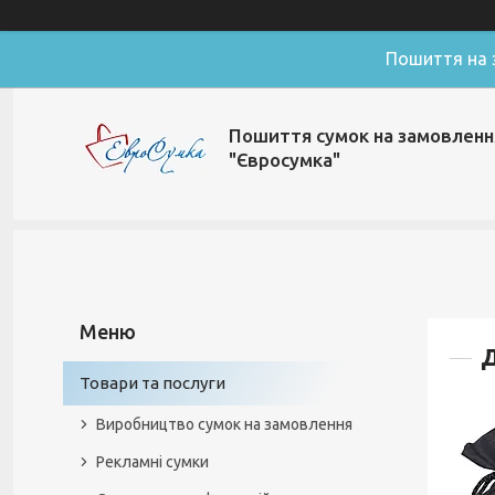
Пошиття на з
Пошиття сумок на замовленн
"Євросумка"
Д
Товари та послуги
Виробництво сумок на замовлення
Рекламні сумки