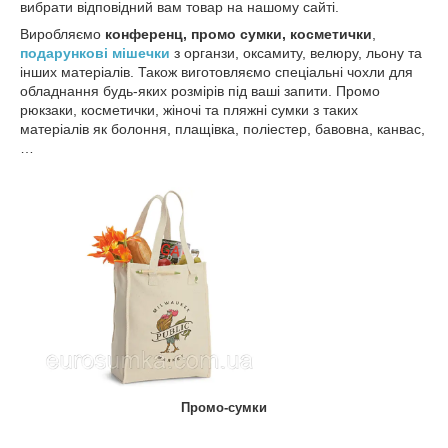
вибрати відповідний вам товар на нашому сайті.
Виробляємо
конференц, промо сумки, косметички
,
подарункові мішечки
з органзи, оксамиту, велюру, льону та
інших матеріалів. Також виготовляємо спеціальні чохли для
обладнання будь-яких розмірів під ваші запити. Промо
рюкзаки, косметички, жіночі та пляжні сумки з таких
матеріалів як болоння, плащівка, поліестер, бавовна, канвас,
…
Промо-сумки