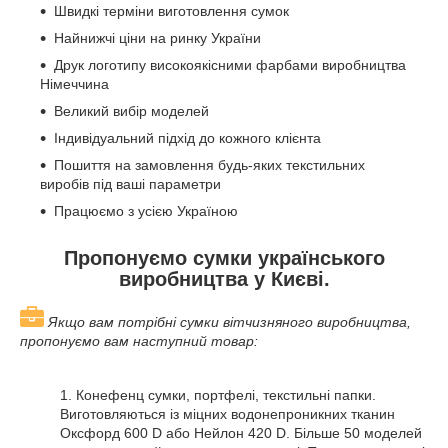
Швидкі терміни виготовлення сумок
Найнижчі ціни на ринку України
Друк логотипу високоякісними фарбами виробництва
Німеччина
Великий вибір моделей
Індивідуальний підхід до кожного клієнта
Пошиття на замовлення будь-яких текстильних
виробів під ваші параметри
Працюємо з усією Україною
Пропонуємо сумки українського
виробництва у Києві.
Якщо вам потрібні сумки вітчизняного виробництва,
пропонуємо вам наступний товар:
1. Конефенц сумки, портфелі, текстильні папки.
Виготовляються із міцних водонепроникних тканин
Оксфорд 600 D або Нейлон 420 D. Більше 50 моделей