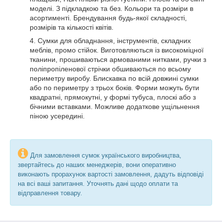
моделі. З підкладкою та без. Кольори та розміри в
асортименті. Брендування будь-якої складності,
розмірів та кількості квітів.
4. Сумки для обладнання, інструментів, складних
меблів, промо стійок. Виготовляються із високоміцної
тканини, прошиваються армованими нитками, ручки з
поліпропіленової стрічки обшиваються по всьому
периметру виробу. Блискавка по всій довжині сумки
або по периметру з трьох боків. Форми можуть бути
квадратні, прямокутні, у формі тубуса, плоскі або з
бічними вставками. Можливе додаткове ущільнення
піною усередині.
Для замовлення сумок українського виробництва,
звертайтесь до наших менеджерів, вони оперативно
виконають прорахунок вартості замовлення, дадуть відповіді
на всі ваші запитання. Уточнять дані щодо оплати та
відправлення товару.