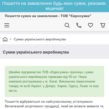
Пошиття на замовлення будь-яких сумок, рюкзаків,
мішечків!
Пошиття сумок на замовлення - ТОВ "Євросумка"
Сумки українського виробництва
Сумки українського виробництва
Швейне підприємство ТОВ «Євросумка» пропонує сумки
українського виробництва тиражами від 50 шт. Наша
компанія розташована у м. Києві. Виконуємо пересилання
товару по всій Україні: у Дніпро, Харків, Одесу, Львів та інші
міста.
Пошиття відбувається на найсучаснішому устаткуванні.
Величезний асортимент продукції, який ви можете вивчити та