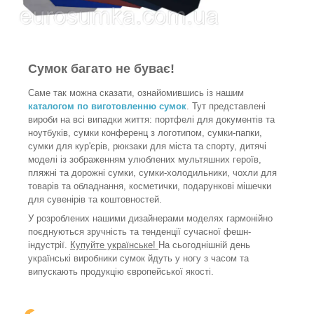
Сумок багато не буває!
Саме так можна сказати, ознайомившись із нашим
каталогом по виготовленню сумок
. Тут представлені
вироби на всі випадки життя: портфелі для документів та
ноутбуків, сумки конференц з логотипом, сумки-папки,
сумки для кур'єрів, рюкзаки для міста та спорту, дитячі
моделі із зображенням улюблених мультяшних героїв,
пляжні та дорожні сумки, сумки-холодильники, чохли для
товарів та обладнання, косметички, подарункові мішечки
для сувенірів та коштовностей.
У розроблених нашими дизайнерами моделях гармонійно
поєднуються зручність та тенденції сучасної фешн-
індустрії.
Купуйте українське!
На сьогоднішній день
українські виробники сумок йдуть у ногу з часом та
випускають продукцію європейської якості.