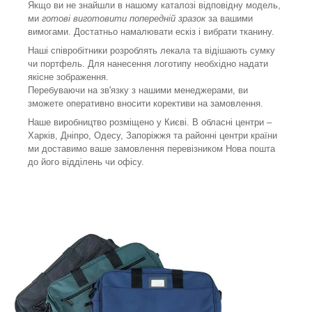
Якщо ви не знайшли в нашому каталозі відповідну модель,
ми
готові виготовити попередній зразок
за вашими
вимогами. Достатньо намалювати ескіз і вибрати тканину.
Наші співробітники розроблять лекала та відішають сумку
чи портфель. Для нанесення логотипу необхідно надати
якісне зображення.
Перебуваючи на зв'язку з нашими менеджерами, ви
зможете оперативно вносити корективи на замовлення.
Наше виробництво розміщено у Києві. В обласні центри –
Харків, Дніпро, Одесу, Запоріжжя та районні центри країни
ми доставимо ваше замовлення перевізником Нова пошта
до його відділень чи офісу.