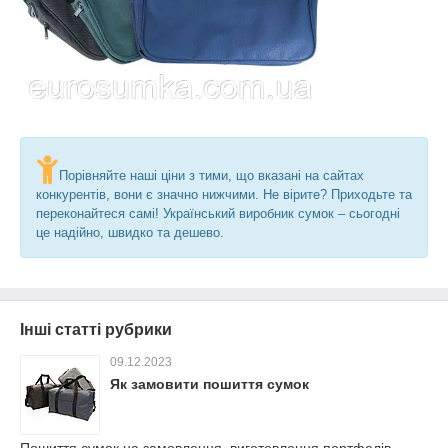
Порівняйте наші ціни з тими, що вказані на сайтах
конкурентів, вони є значно нижчими. Не вірите? Приходьте та
переконайтеся самі! Український виробник сумок – сьогодні
це надійно, швидко та дешево.
Інші статті рубрики
09.12.2023
Як замовити пошиття сумок
Пошиття сумок на замовлення, виготовлення портфелів,