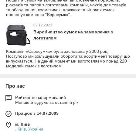
рюкзаків та папок з логотипами компаній, чохлів для товарів
та обладнання, косметичок, пляжних та жіночих сумок
пропонує компанія "Євросумка".
09.12.2023
Виробництво сумок на замовлення з
логотипом
Компанія «Євросумка» була заснована у 2003 році.
Поступово ми збільшували обороти та асортимент товару, що
випускається. На даний момент ми виготовляємо понад 220
моделей сумок з логотипом
Про нас
Рейтинг не сформований
Менше 5 відгуків за останній рік
Працює з 14.07.2009
м. Київ
, Київ, Україна