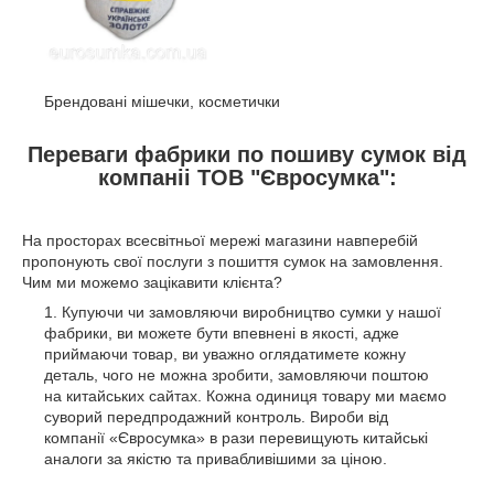
Брендовані мішечки, косметички
Переваги фабрики по пошиву сумок від
компаніі ТОВ "Євросумка":
На просторах всесвітньої мережі магазини навперебій
пропонують свої послуги з пошиття сумок на замовлення.
Чим ми можемо зацікавити клієнта?
Купуючи чи замовляючи виробництво сумки у нашої
фабрики, ви можете бути впевнені в якості, адже
приймаючи товар, ви уважно оглядатимете кожну
деталь, чого не можна зробити, замовляючи поштою
на китайських сайтах. Кожна одиниця товару ми маємо
суворий передпродажний контроль. Вироби від
компанії «Євросумка» в рази перевищують китайські
аналоги за якістю та привабливішими за ціною.