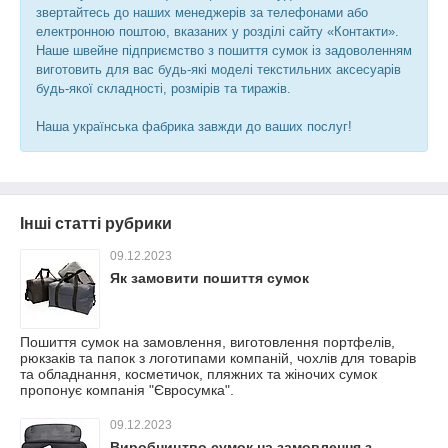
звертайтесь до наших менеджерів за телефонами або
електронною поштою, вказаних у розділі сайту «Контакти».
Наше швейне підприємство з пошиття сумок із задоволенням
виготовить для вас будь-які моделі текстильних аксесуарів
будь-якої складності, розмірів та тиражів.
Наша українська фабрика завжди до ваших послуг!
Інші статті рубрики
09.12.2023
Як замовити пошиття сумок
Пошиття сумок на замовлення, виготовлення портфелів,
рюкзаків та папок з логотипами компаній, чохлів для товарів
та обладнання, косметичок, пляжних та жіночих сумок
пропонує компанія "Євросумка".
09.12.2023
Виробництво сумок на замовлення з