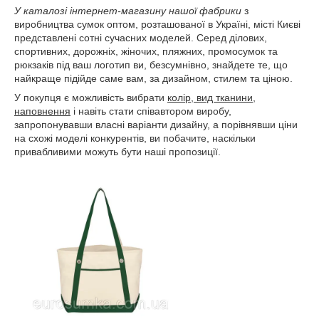
У каталозі інтернет-магазину нашої фабрики
з
виробництва сумок оптом, розташованої в Україні, місті Києві
представлені сотні сучасних моделей. Серед ділових,
спортивних, дорожніх, жіночих, пляжних, промосумок та
рюкзаків під ваш логотип ви, безсумнівно, знайдете те, що
найкраще підійде саме вам, за дизайном, стилем та ціною.
У покупця є можливість вибрати
колір, вид тканини,
наповнення
і навіть стати співавтором виробу,
запропонувавши власні варіанти дизайну, а порівнявши ціни
на схожі моделі конкурентів, ви побачите, наскільки
привабливими можуть бути наші пропозиції.