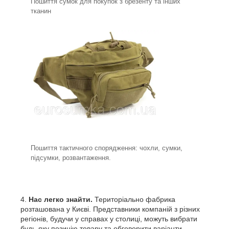
Пошиття сумок для покупок з брезенту та інших
тканин
Пошиття тактичного спорядження: чохли, сумки,
підсумки, розвантаження.
Нас легко знайти.
Територіально фабрика
розташована у Києві. Представники компаній з різних
регіонів, будучи у справах у столиці, можуть вибрати
будь-яку позицію товару та обговорити варіанти