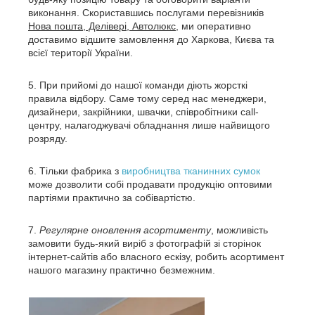
виконання. Скориставшись послугами перевізників
Нова пошта, Делівері, Автолюкс
, ми оперативно
доставимо відшите замовлення до Харкова, Києва та
всієї території України.
При прийомі до нашої команди діють жорсткі
правила відбору. Саме тому серед нас менеджери,
дизайнери, закрійники, швачки, співробітники call-
центру, налагоджувачі обладнання лише найвищого
розряду.
Тільки фабрика з
виробництва тканинних сумок
може дозволити собі продавати продукцію оптовими
партіями практично за собівартістю.
Регулярне оновлення асортименту
, можливість
замовити будь-який виріб з фотографій зі сторінок
інтернет-сайтів або власного ескізу, робить асортимент
нашого магазину практично безмежним.