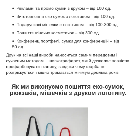
Рекламні та промо сумки з друком – від 100 од.
Виготовлення еко сумок з логотипом - від 100 од.
Подарункові мішечки с логотипом – від 100-300 од.
Пошиття жіночих косметичок – від 300 од.
Конференц портфелі, сумки для конференцій – від
50 од.
Друк на всі наші вироби наноситься самим передовим і
сучасним методом – шовкотрафарет, який дозволяє повністю
профарбовувати тканину, завдяки чому фарба не
розтріскується і міцно тримається мінімум декілька років.
Як ми виконуємо пошиття еко-сумок,
рюкзаків, мішечків з друком логотипу.