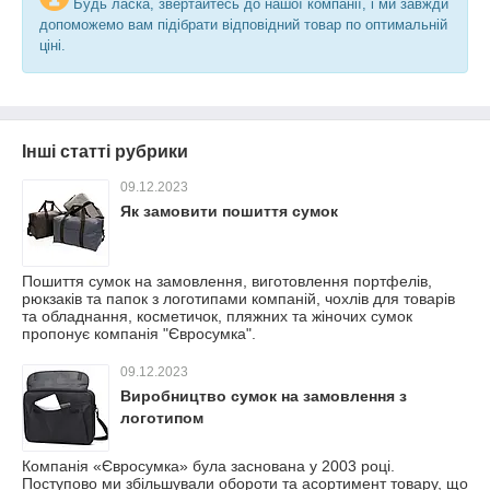
Будь ласка, звертайтесь до нашої компанії, і ми завжди
допоможемо вам підібрати відповідний товар по оптимальній
ціні.
Інші статті рубрики
09.12.2023
Як замовити пошиття сумок
Пошиття сумок на замовлення, виготовлення портфелів,
рюкзаків та папок з логотипами компаній, чохлів для товарів
та обладнання, косметичок, пляжних та жіночих сумок
пропонує компанія "Євросумка".
09.12.2023
Виробництво сумок на замовлення з
логотипом
Компанія «Євросумка» була заснована у 2003 році.
Поступово ми збільшували обороти та асортимент товару, що