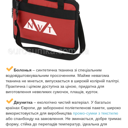
Болонья
– синтетична тканина зі спеціальним
водовідштовхувальним просоченням. Майже невагома
тканина не мнеться, випускається в широкій колірній палітрі.
Практична і цілком доступна за ціною, придатна для
виготовлення невеликих сумочок, плащів, курток.
Двунитка
– екологічно чистий матеріал. У багатьох
країнах Європи, де заборонені поліетиленові пакети, широко
використовується для виробництва
промо-сумки з текстилю
або спанбонду на замовлення. Не зминається, добре тримає
форму, стійка до перепадів температур, ідеальна для