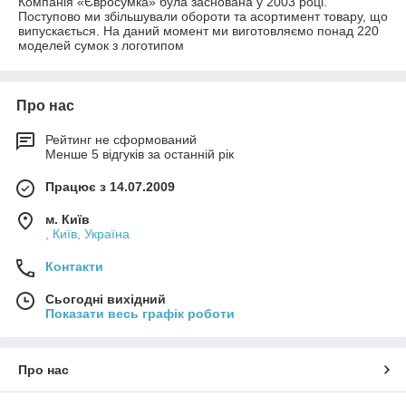
Компанія «Євросумка» була заснована у 2003 році.
Поступово ми збільшували обороти та асортимент товару, що
випускається. На даний момент ми виготовляємо понад 220
моделей сумок з логотипом
Про нас
Рейтинг не сформований
Менше 5 відгуків за останній рік
Працює з 14.07.2009
м. Київ
, Київ, Україна
Контакти
Сьогодні вихідний
Показати весь графік роботи
Про нас