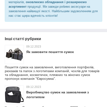
матеріалів,
оновлюємо обладнання і розширюємо
асортимент
продукції. Ми завжди робимо аксесуари на
замовлення найвищої якості. Найбільшим задоволенням для
нас стає щира вдячність клієнтів!
Інші статті рубрики
09.12.2023
Як замовити пошиття сумок
Пошиття сумок на замовлення, виготовлення портфелів,
рюкзаків та папок з логотипами компаній, чохлів для товарів
та обладнання, косметичок, пляжних та жіночих сумок
пропонує компанія "Євросумка".
09.12.2023
Виробництво сумок на замовлення з
логотипом