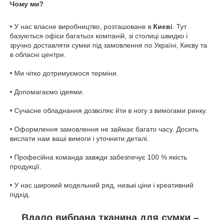
Чому ми?
• У нас власне виробництво, розташоване в
Києві
. Тут
базуються офіси багатьох компаній, зі столиці швидко і
зручно доставляти сумки під замовлення по Україні, Києву та
в обласні центри.
• Ми чітко дотримуємося терміни.
• Допомагаємо ідеями.
• Сучасне обладнання дозволяє йти в ногу з вимогами ринку.
• Оформлення замовлення не займає багато часу. Досить
вислати нам ваші вимоги і уточнити деталі.
• Професійна команда завжди забезпечує 100 % якість
продукції.
• У нас широкий модельний ряд, низькі ціни і креативний
підхід.
Вдало вибрана тканина для сумки –