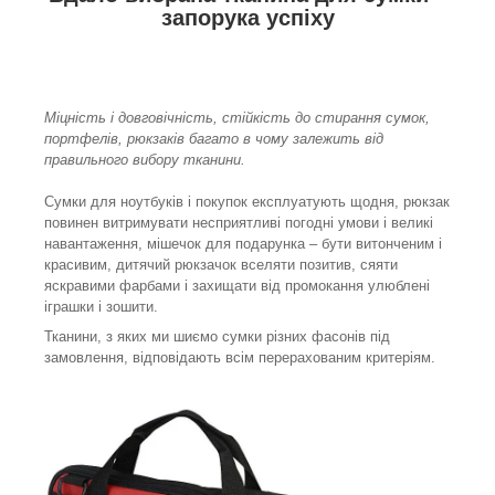
запорука успіху
Міцність і довговічність, стійкість до стирання сумок,
портфелів, рюкзаків багато в чому залежить від
правильного вибору тканини.
Сумки для ноутбуків і покупок експлуатують щодня, рюкзак
повинен витримувати несприятливі погодні умови і великі
навантаження, мішечок для подарунка – бути витонченим і
красивим, дитячий рюкзачок вселяти позитив, сяяти
яскравими фарбами і захищати від промокання улюблені
іграшки і зошити.
Тканини, з яких ми шиємо сумки різних фасонів під
замовлення, відповідають всім перерахованим критеріям.