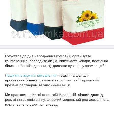
Готуєтеся до дня народження компанії, організуєте
конференцію, проводите акцію, випускаєте ковдри, постільна
білизна або обладнання, відкриваєте сувенірну крамницю?
Пошиття сумок на замовлення
– відмінна ідея для
просування бізнесу,
реклама вашої компанії
і приємний
презент партнерам та учасникам акцій.
Ми працюємо в Києві та по всій Україні,
15-річний досвід
,
розуміння законів ринку, широкий модельний ряд дозволяють
нам упевнено рухатися вперед.