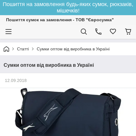
Пошиття на замовлення будь-яких сумок, рюкзаків,
мішечків!
Пошиття сумок на замовлення - ТОВ "Євросумка"
Статті
Сумки оптом від виробника в Україні
Сумки оптом від виробника в Україні
12.09.2018