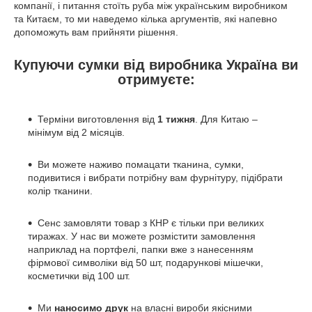
компанії, і питання стоїть руба між українським виробником
та Китаєм, то ми наведемо кілька аргументів, які напевно
допоможуть вам прийняти рішення.
Купуючи сумки від виробника Україна ви
отримуєте:
Терміни виготовлення від
1 тижня
. Для Китаю –
мінімум від 2 місяців.
Ви можете наживо помацати тканина, сумки,
подивитися і вибрати потрібну вам фурнітуру, підібрати
колір тканини.
Сенс замовляти товар з КНР є тільки при великих
тиражах. У нас ви можете розмістити замовлення
наприклад на портфелі, папки вже з нанесенням
фірмової символіки від 50 шт, подарункові мішечки,
косметички від 100 шт.
Ми
наносимо друк
на власні вироби якісними