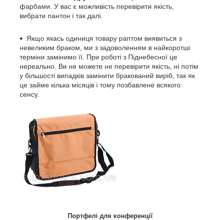
фарбами. У вас є можливість перевірити якість,
вибрати пантон і так далі.
Якщо якась одиниця товару раптом виявиться з
невеликим браком, ми з задоволенням в найкоротші
терміни замінимо її. При роботі з Піднебесної це
нереально. Ви не можете не перевірити якість, ні потім
у більшості випадків замінити бракований виріб, так як
це займе кілька місяців і тому позбавлене всякого
сенсу.
Портфелі для конференції