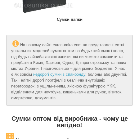
Сумки папки
На нашому сайті eurosumka.com.ua
представлені сотні
унікальних моделей сумок оптом на будь-який смак і колір,
під будь найвибагливіші запити, які ви можете замовити та
придбати в Києві, Харкові, Одесі, Дніпропетровську та інших
містах України. І найголовніше – для різних бюджетів. У нас
є як зовсім
недорогі сумки з спанбонду
, болоньї або двуніткі.
Так і елітні дорогі портфелі з безліччю внутрішніх
перегородок, з ущільненням, якісною фурнітурою YKK,
відділенням для ноутбука, кишеньками для ручок, візиток,
смартфона, документів.
Сумки оптом від виробника - чому це
вигідно!