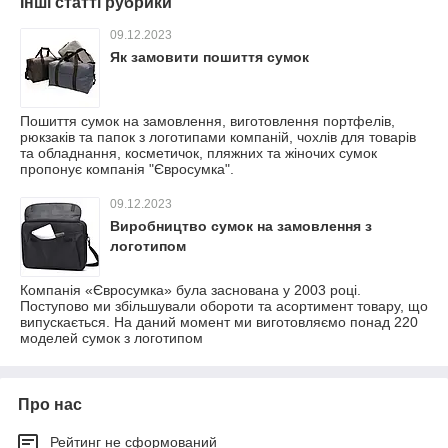
Інші статті рубрики
09.12.2023
Як замовити пошиття сумок
Пошиття сумок на замовлення, виготовлення портфелів,
рюкзаків та папок з логотипами компаній, чохлів для товарів
та обладнання, косметичок, пляжних та жіночих сумок
пропонує компанія "Євросумка".
09.12.2023
Виробництво сумок на замовлення з
логотипом
Компанія «Євросумка» була заснована у 2003 році.
Поступово ми збільшували обороти та асортимент товару, що
випускається. На даний момент ми виготовляємо понад 220
моделей сумок з логотипом
Про нас
Рейтинг не сформований