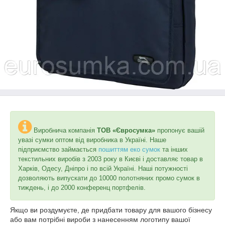
Виробнича компанія
ТОВ «Євросумка»
пропонує вашій
увазі сумки оптом від виробника в Україні. Наше
підприємство займається
пошиттям еко сумок
та інших
текстильних виробів з 2003 року в Києві і доставляє товар в
Харків, Одесу, Дніпро і по всій Україні. Наші потужності
дозволяють випускати до 10000 полотняних промо сумок в
тиждень, і до 2000 конференц портфелів.
Якщо ви роздумуєте, де придбати товару для вашого бізнесу
або вам потрібні вироби з нанесенням логотипу вашої